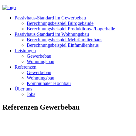
Passivhaus-Standard im Gewerbebau
Berechnungsbeispiel Bürogebäude
Berechnungsbeispiel Produktions- /Lagerhalle
Passivhaus-Standard im Wohnungsbau
Berechnungsbeispiel Mehrfamilienhaus
Berechnungsbeispiel Einfamilienhaus
Leistungen
Gewerbebau
Wohnungsbau
Referenzen
Gewerbebau
Wohnungsbau
Kommunaler Hochbau
Über uns
Jobs
Referenzen Gewerbebau