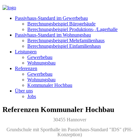
Passivhaus-Standard im Gewerbebau
Berechnungsbeispiel Bürogebäude
Berechnungsbeispiel Produktions- /Lagerhalle
Passivhaus-Standard im Wohnungsbau
Berechnungsbeispiel Mehrfamilienhaus
Berechnungsbeispiel Einfamilienhaus
Leistungen
Gewerbebau
Wohnungsbau
Referenzen
Gewerbebau
Wohnungsbau
Kommunaler Hochbau
Über uns
Jobs
Referenzen Kommunaler Hochbau
30455 Hannover
Grundschule mit Sporthalle im Passivhaus-Standard "IDS" (PH-
Konzeption)