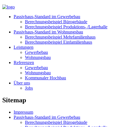
Passivhaus-Standard im Gewerbebau
Berechnungsbeispiel Bürogebäude
Berechnungsbeispiel Produktions- /Lagerhalle
Passivhaus-Standard im Wohnungsbau
Berechnungsbeispiel Mehrfamilienhaus
Berechnungsbeispiel Einfamilienhaus
Leistungen
Gewerbebau
Wohnungsbau
Referenzen
Gewerbebau
Wohnungsbau
Kommunaler Hochbau
Über uns
Jobs
Sitemap
Impressum
Passivhaus-Standard im Gewerbebau
Berechnungsbeispiel Bürogebäude