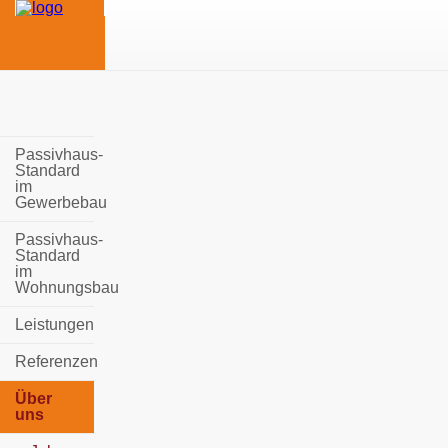
Passivhaus-
Standard
im
Gewerbebau
Passivhaus-
Standard
im
Wohnungsbau
Leistungen
Referenzen
Über
uns